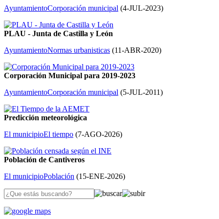
Ayuntamiento
Corporación municipal
(
4-JUL-2023
)
PLAU - Junta de Castilla y León
Ayuntamiento
Normas urbanisticas
(
11-ABR-2020
)
Corporación Municipal para 2019-2023
Ayuntamiento
Corporación municipal
(
5-JUL-2011
)
Predicción meteorológica
El municipio
El tiempo
(
7-AGO-2026
)
Población de Cantiveros
El municipio
Población
(
15-ENE-2026
)