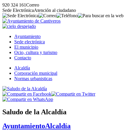
920 324 161
Correo
Sede Electrónica
Atención al ciudadano
Ayuntamiento
Sede electrónica
El municipio
Ocio, cultura y turismo
Contacto
Alcaldía
Corporación municipal
Normas urbanisticas
Saludo de la Alcaldía
Ayuntamiento
Alcaldía