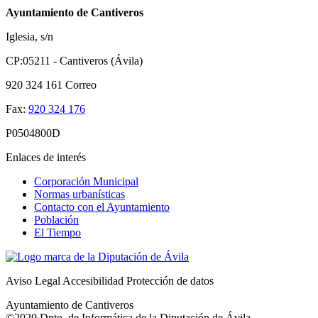
Ayuntamiento de Cantiveros
Iglesia, s/n
CP:05211 - Cantiveros (Ávila)
920 324 161
Correo
Fax:
920 324 176
P0504800D
Enlaces de interés
Corporación Municipal
Normas urbanísticas
Contacto con el Ayuntamiento
Población
El Tiempo
Aviso Legal
Accesibilidad
Protección de datos
Ayuntamiento de Cantiveros
©2020 Dpto. de Informática de la
Diputación de Ávila