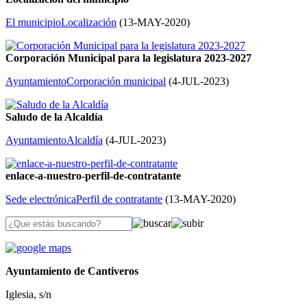
El municipio
Localización
(
13-MAY-2020
)
Corporación Municipal para la legislatura 2023-2027
Ayuntamiento
Corporación municipal
(
4-JUL-2023
)
Saludo de la Alcaldía
Ayuntamiento
Alcaldía
(
4-JUL-2023
)
enlace-a-nuestro-perfil-de-contratante
Sede electrónica
Perfil de contratante
(
13-MAY-2020
)
Ayuntamiento de Cantiveros
Iglesia, s/n