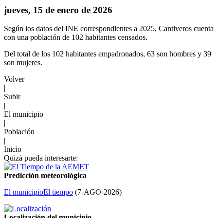
jueves, 15 de enero de 2026
Según los datos del INE correspondientes a 2025, Cantiveros cuenta
con una población de 102 habitantes censados.
Del total de los 102 habitantes empadronados, 63 son hombres y 39
son mujeres.
Volver
|
Subir
|
El municipio
|
Población
|
Inicio
Quizá pueda interesarte:
Predicción meteorológica
El municipio
El tiempo
(
7-AGO-2026
)
Localización del municipio