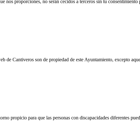
ue nos proporciones, no serán cecidos a terceros sin tu consentimiento 
eb de Cantiveros son de propiedad de este Ayuntamiento, excepto aquel
orno propicio para que las personas con discapacidades diferentes pue