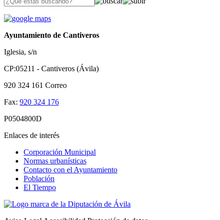
Ayuntamiento de Cantiveros
Iglesia, s/n
CP:05211 - Cantiveros (Ávila)
920 324 161
Correo
Fax:
920 324 176
P0504800D
Enlaces de interés
Corporación Municipal
Normas urbanísticas
Contacto con el Ayuntamiento
Población
El Tiempo