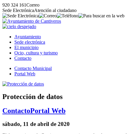
920 324 161
Correo
Sede Electrónica
Atención al ciudadano
Ayuntamiento
Sede electrónica
El municipio
Ocio, cultura y turismo
Contacto
Contacto Municipal
Portal Web
Protección de datos
Contacto
Portal Web
sábado, 11 de abril de 2020